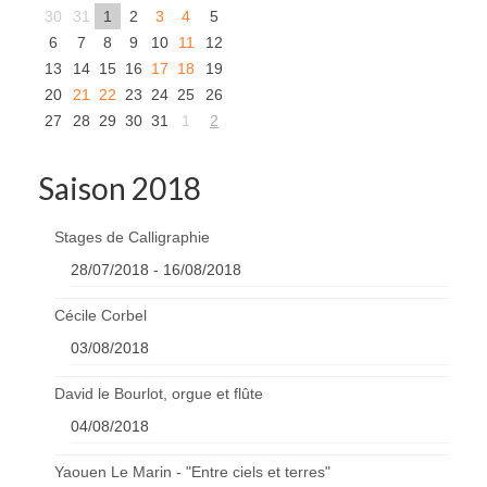
30
31
1
2
3
4
5
6
7
8
9
10
11
12
13
14
15
16
17
18
19
20
21
22
23
24
25
26
27
28
29
30
31
1
2
Saison 2018
Stages de Calligraphie
28/07/2018 - 16/08/2018
Cécile Corbel
03/08/2018
David le Bourlot, orgue et flûte
04/08/2018
Yaouen Le Marin - "Entre ciels et terres"