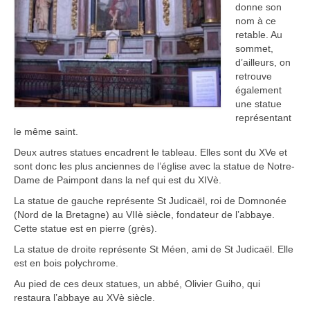
donne son
nom à ce
retable. Au
sommet,
d’ailleurs, on
retrouve
également
une statue
représentant
le même saint.
Deux autres statues encadrent le tableau. Elles sont du XVe et
sont donc les plus anciennes de l’église avec la statue de Notre-
Dame de Paimpont dans la nef qui est du XIVè.
La statue de gauche représente St Judicaël, roi de Domnonée
(Nord de la Bretagne) au VIIè siècle, fondateur de l’abbaye.
Cette statue est en pierre (grès).
La statue de droite représente St Méen, ami de St Judicaël. Elle
est en bois polychrome.
Au pied de ces deux statues, un abbé, Olivier Guiho, qui
restaura l’abbaye au XVè siècle.