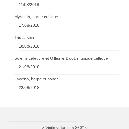
11/08/2018
Myrd'hin, harpe celtique
17/08/2018
Trio Jasmin
18/08/2018
Solenn Lefeuvre et Gilles le Bigot, musique celtique
21/08/2018
Lawena, harpe et songs
22/08/2018
—-> Visite virtuelle à 360° <—-