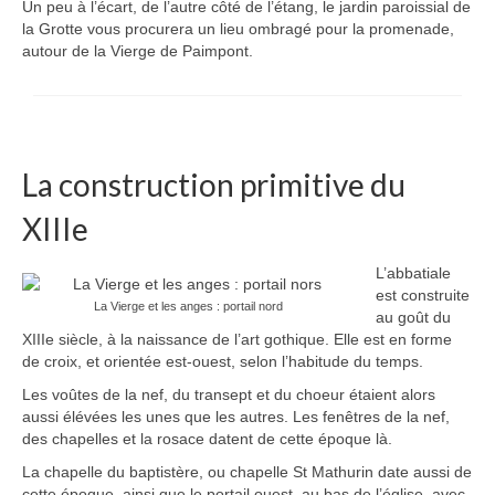
Un peu à l’écart, de l’autre côté de l’étang, le jardin paroissial de
la Grotte vous procurera un lieu ombragé pour la promenade,
autour de la Vierge de Paimpont.
La construction primitive du
XIIIe
L’abbatiale
est construite
La Vierge et les anges : portail nord
au goût du
XIIIe siècle, à la naissance de l’art gothique. Elle est en forme
de croix, et orientée est-ouest, selon l’habitude du temps.
Les voûtes de la nef, du transept et du choeur étaient alors
aussi élévées les unes que les autres. Les fenêtres de la nef,
des chapelles et la rosace datent de cette époque là.
La chapelle du baptistère, ou chapelle St Mathurin date aussi de
cette époque, ainsi que le portail ouest, au bas de l’église, avec