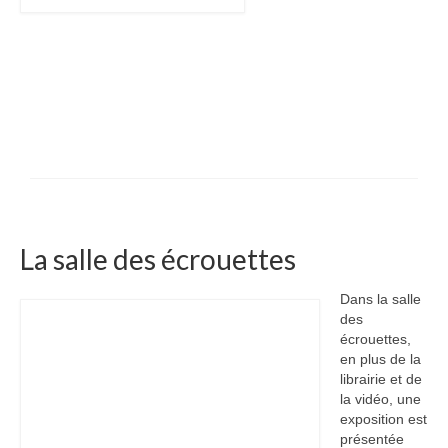
La salle des écrouettes
Dans la salle
des
écrouettes,
en plus de la
librairie et de
la vidéo, une
exposition est
présentée